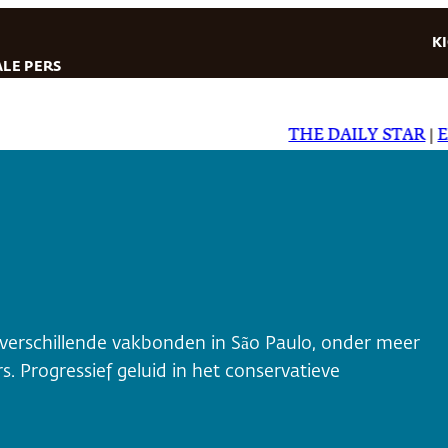
K
LE PERS
THE DAILY STAR
|
EL DI
verschillende vakbonden in São Paulo, onder meer
Progressief geluid in het conservatieve