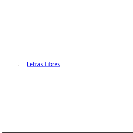
←
Letras Libres