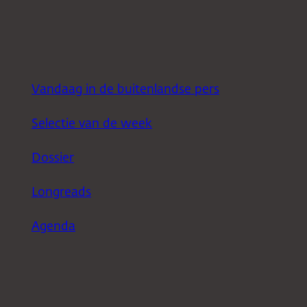
Vandaag in de buitenlandse pers
Selectie van de week
Dossier
Longreads
Agenda