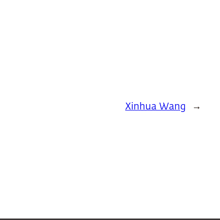
Xinhua Wang
→