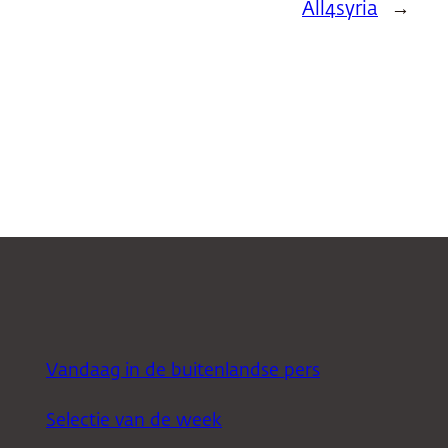
All4syria
→
Vandaag in de buitenlandse pers
Selectie van de week