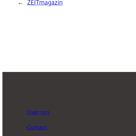
←
ZEITmagazin
Over ons
Contact