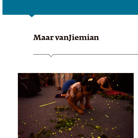
Maar van
Jiemian