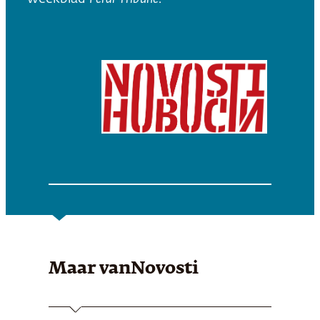
Maar van
Novosti