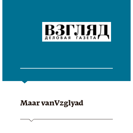
Maar van
Vzglyad