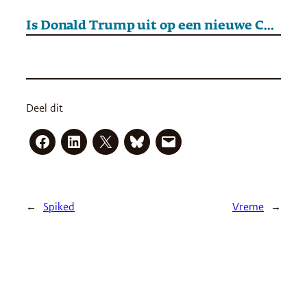
Is Donald Trump uit op een nieuwe Conferentie van Jalta?
Deel dit
←
Spiked
Vreme
→