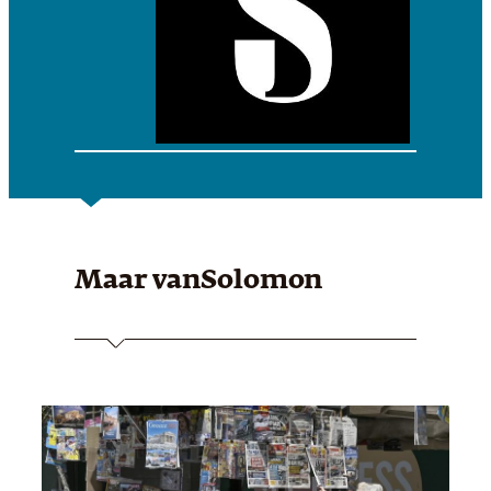
Maar van
Solomon