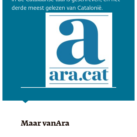
derde meest gelezen van Catalonië.
Maar van
Ara