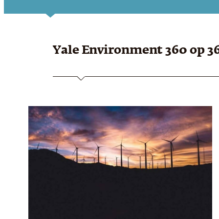
Yale Environment 360
op 3