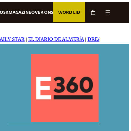
IOSK
MAGAZINE
OVER ONS
WORD LID
 STAR
|
EL DIARIO DE ALMERÍA
|
DREAMING IN JAPANES