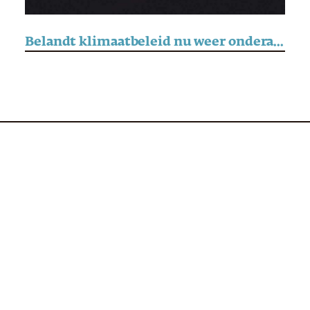
Belandt klimaatbeleid nu weer onderaan de agenda?