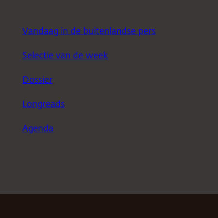
Vandaag in de buitenlandse pers
Selectie van de week
Dossier
Longreads
Agenda