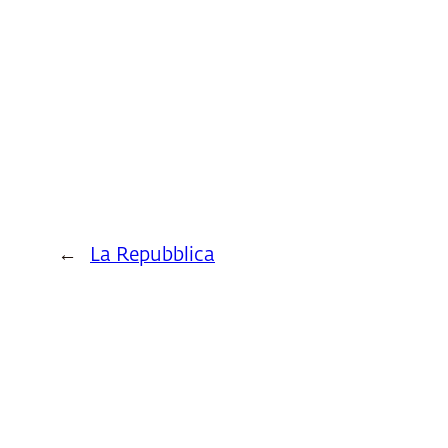
←
La Repubblica