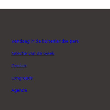
Vandaag in de buitenlandse pers
Selectie van de week
Dossier
Longreads
Agenda