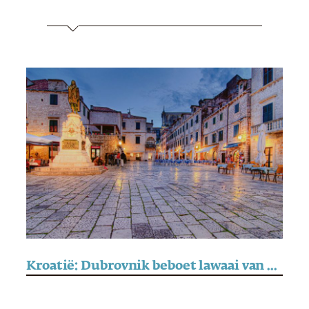
Kroatië: Dubrovnik beboet lawaai van rolkoffers