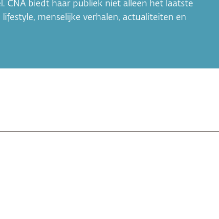
 CNA biedt haar publiek niet alleen het laatste
ifestyle, menselijke verhalen, actualiteiten en