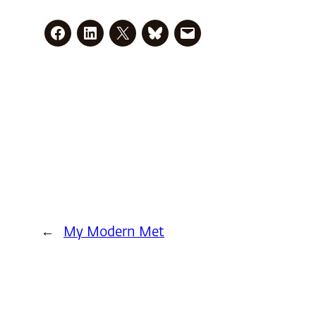
←
My Modern Met