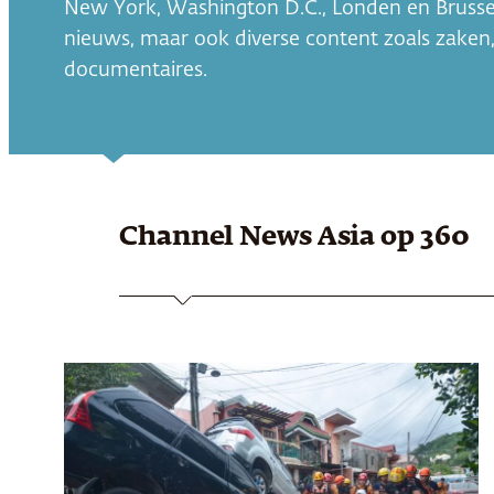
New York, Washington D.C., Londen en Brussel.
nieuws, maar ook diverse content zoals zaken, l
documentaires.
Channel News Asia
op 360