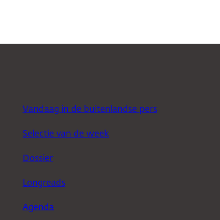
Vandaag in de buitenlandse pers
Selectie van de week
Dossier
Longreads
Agenda