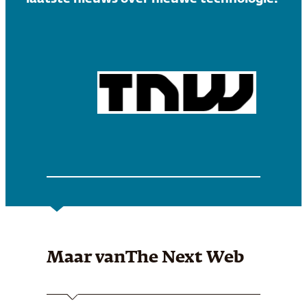
Maar van
The Next Web