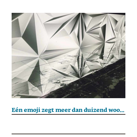
Eén emoji zegt meer dan duizend woorden