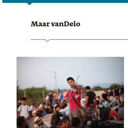
Maar van
Delo