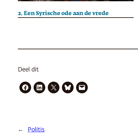
2. Een Syrische ode aan de vrede
Deel dit
←
Politis