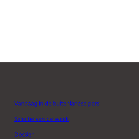
Vandaag in de buitenlandse pers
Selectie van de week
Dossier