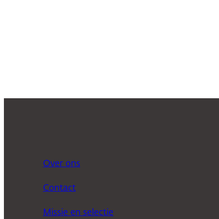
Over ons
Contact
Missie en selectie