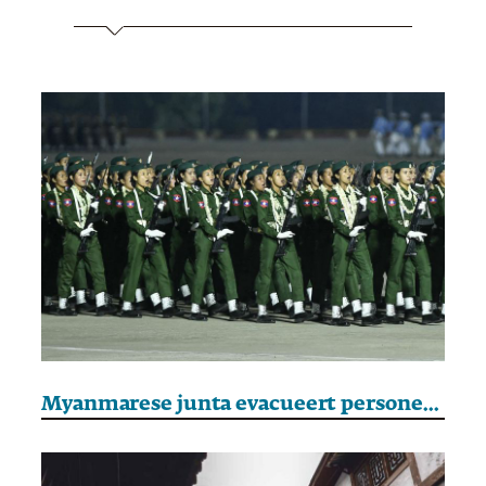
Myanmarese junta evacueert personeel via Thailand