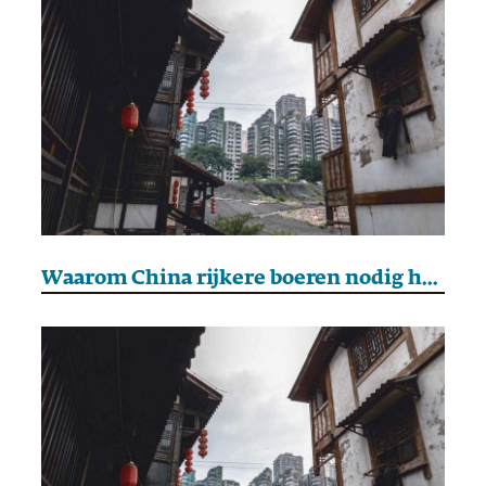
Waarom China rijkere boeren nodig heeft