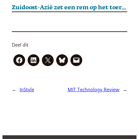
Zuidoost-Azië zet een rem op het toerisme
Deel dit
←
InStyle
MIT Technology Review
→