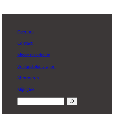
Over ons
Contact
Missie en selectie
Veelgestelde vragen
Abonneren
Mijn 360
Z
o