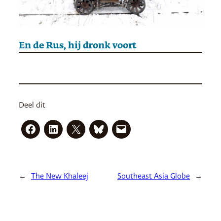
En de Rus, hij dronk voort
Deel dit
←
The New Khaleej
Southeast Asia Globe
→