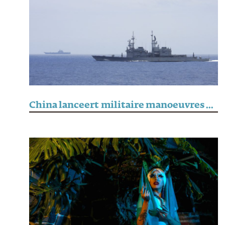
China lanceert militaire manoeuvres rond Taiwan