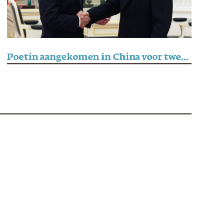
Poetin aangekomen in China voor tweedaags staatsbezoek