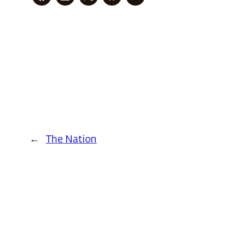
←
The Nation