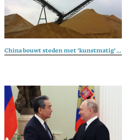
China bouwt steden met ‘kunstmatig’ zand