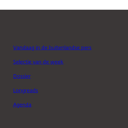
Vandaag in de buitenlandse pers
Selectie van de week
Dossier
Longreads
Agenda