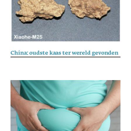
China: oudste kaas ter wereld gevonden