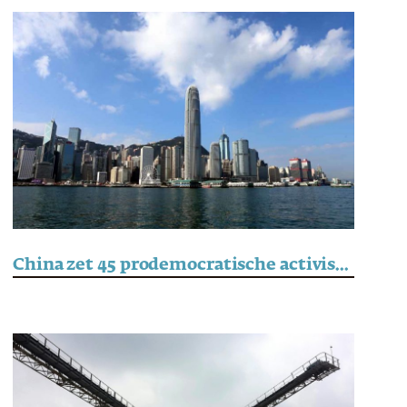
China zet 45 prodemocratische activisten gevangen in Hongkong