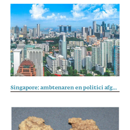
Singapore: ambtenaren en politici afgeperst met deepfakes