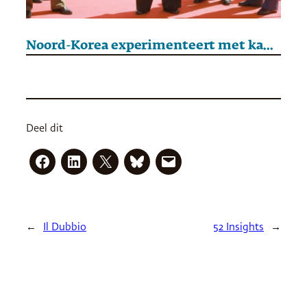
Noord-Korea experimenteert met kapitalisme
Deel dit
←
Il Dubbio
52 Insights
→