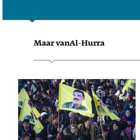
Maar van
Al-Hurra