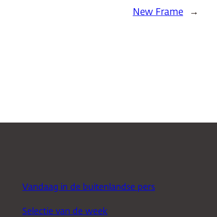
New Frame
→
Vandaag in de buitenlandse pers
Selectie van de week