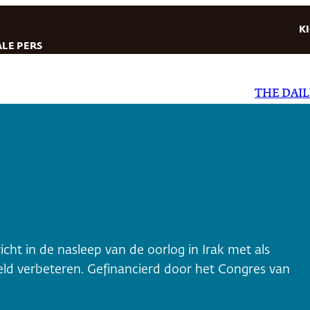
K
LE PERS
THE DAILY ST
cht in de nasleep van de oorlog in Irak met als
eld verbeteren. Gefinancierd door het Congres van