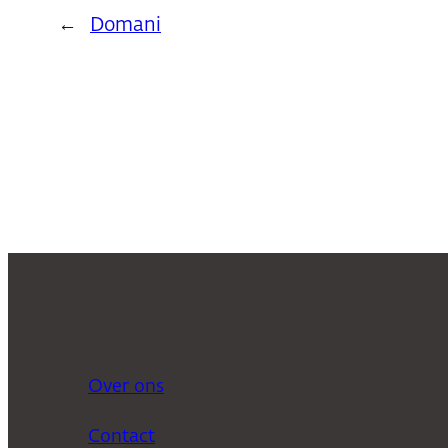
←
Domani
Over ons
Contact