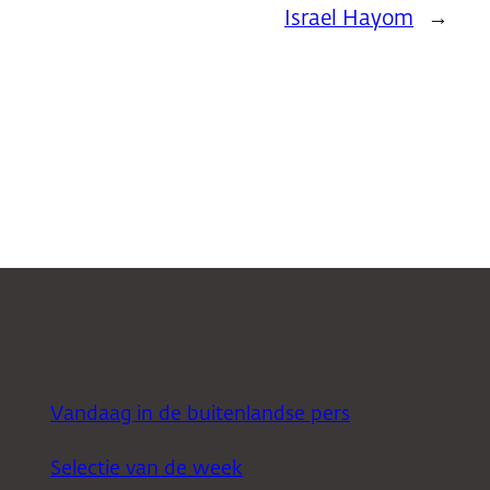
Israel Hayom
→
Vandaag in de buitenlandse pers
Selectie van de week