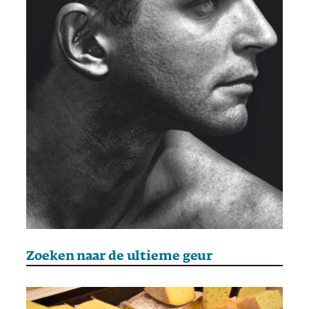
Zoeken naar de ultieme geur