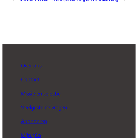
Over ons
Contact
Missie en selectie
Veelgestelde vragen
Abonneren
Mijn 360