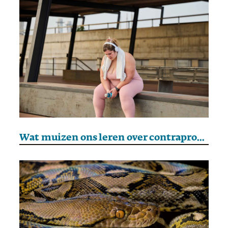
Wat muizen ons leren over contraproductief sporten