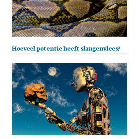
Hoeveel potentie heeft slangenvlees?