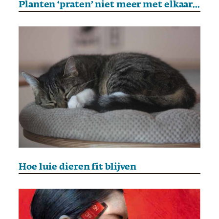
Planten ‘praten’ niet meer met elkaar door vervuiling
Hoe luie dieren fit blijven