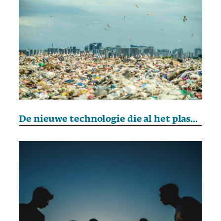
De nieuwe technologie die al het plastic kan recyclen – steeds opnieuw