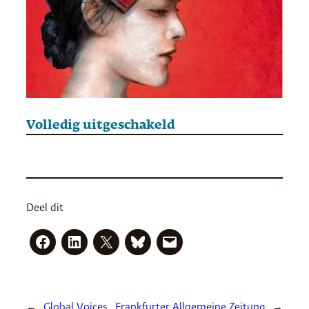
Volledig uitgeschakeld
Deel dit
←
Global Voices
Frankfurter Allgemeine Zeitung
→