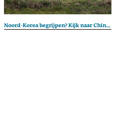
Noord-Korea begrijpen? Kijk naar China in de jaren zestig