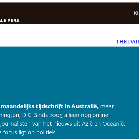
K
LE PERS
THE DAILY STA
maandelijks tijdschrift in Australië,
maar
hington, D.C. Sinds 2009 alleen nog online
 journalisten van het nieuws uit Azië en Oceanië,
ocus ligt op politiek.