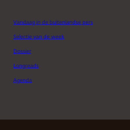
Vandaag in de buitenlandse pers
Selectie van de week
Dossier
Longreads
Agenda