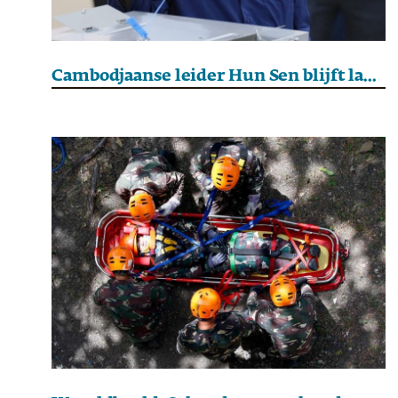
Cambodjaanse leider Hun Sen blijft langer aan de macht na doortrapte verkiezingen