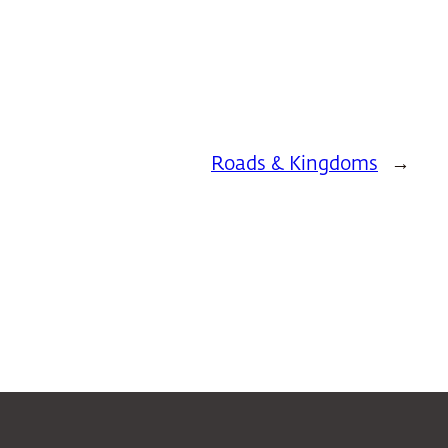
Roads & Kingdoms
→