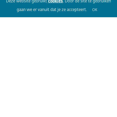
Deze website gebruikt
cookies
. Door de site te gebruiken
gaan we er vanuit dat je ze accepteert.
OK