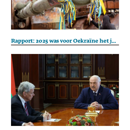
Rapport: 2025 was voor Oekraïne het jaar met de hoogste militaire uitgaven ooit