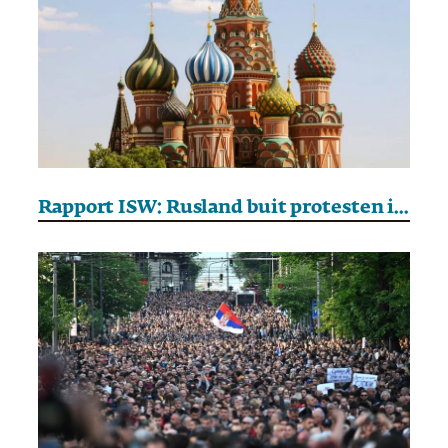
Rapport ISW: Rusland buit protesten in Oekraïne uit om Zelensky zwart te maken