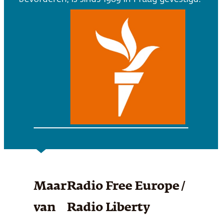
Maar
Radio Free Europe /
van
Radio Liberty