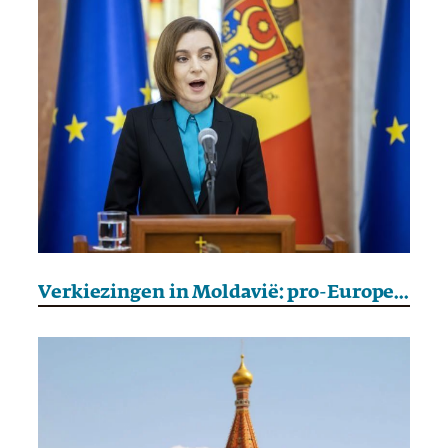
Verkiezingen in Moldavië: pro-Europese PAS behaalt absolute meerderheid