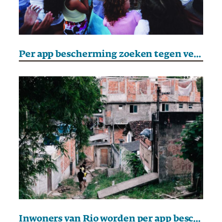
Per app bescherming zoeken tegen verdwaalde kogels
Inwoners van Rio worden per app beschermd tegen verdwaalde kogels