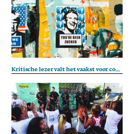
Kritische lezer valt het vaakst voor complottheorieën