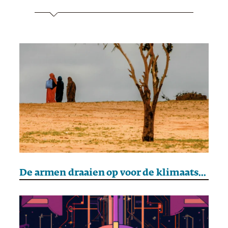
De armen draaien op voor de klimaatschuld die de rijken moeten aflossen