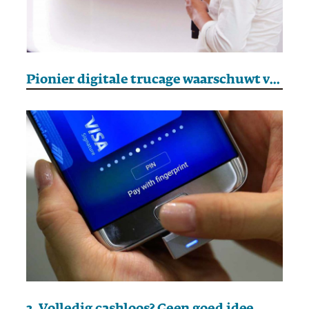
Pionier digitale trucage waarschuwt voor misbruik