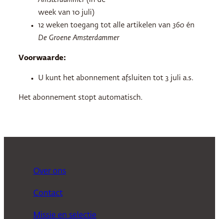
Amsterdammer
(in de
week van 10 juli)
12 weken toegang tot alle artikelen van
360
én
De Groene Amsterdammer
Voorwaarde:
U kunt het abonnement afsluiten tot 3 juli a.s.
Het abonnement stopt automatisch.
Over ons
Contact
Missie en selectie