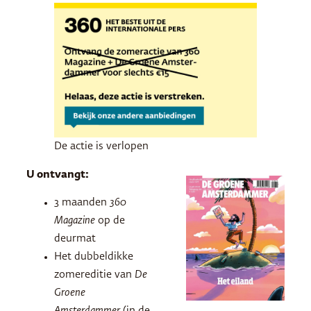
De actie is verlopen
U ontvangt:
3 maanden
360
Magazine
op de
deurmat
Het dubbeldikke
zomereditie van
De
Groene