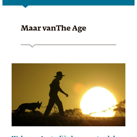
Maar van
The Age