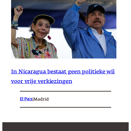
In Nicaragua bestaat geen politieke wil
voor vrije verkiezingen
El País
|
Madrid