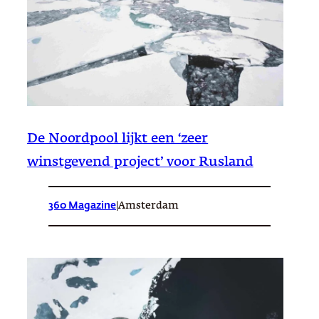
De Noordpool lijkt een ‘zeer
winstgevend project’ voor Rusland
360 Magazine
|
Amsterdam