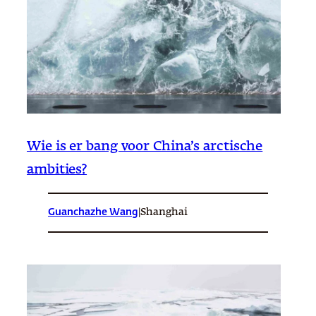
Wie is er bang voor China’s arctische
ambities?
Guanchazhe Wang
|
Shanghai