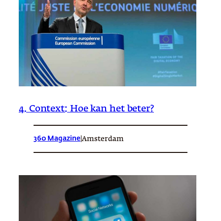
4. Context: Hoe kan het beter?
360 Magazine
|
Amsterdam