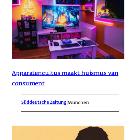
Apparatencultus maakt huismus van
consument
Süddeutsche Zeitung
|
München