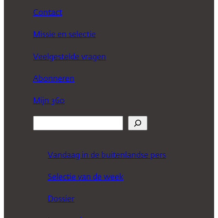
Contact
Missie en selectie
Veelgestelde vragen
Abonneren
Mijn 360
Z
o
e
Vandaag in de buitenlandse pers
k
Selectie van de week
e
n
Dossier