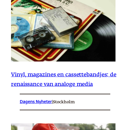
Vinyl, magazines en cassettebandjes: de
renaissance van analoge media
Dagens Nyheter
|
Stockholm