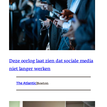
Deze oorlog laat zien dat sociale media
niet langer werken
The Atlantic
|
Boston