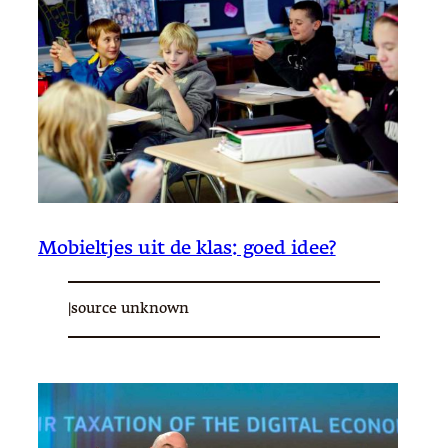
Mobieltjes uit de klas: goed idee?
|
source unknown