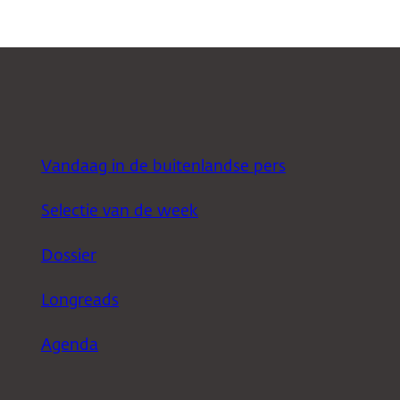
Vandaag in de buitenlandse pers
Selectie van de week
Dossier
Longreads
Agenda