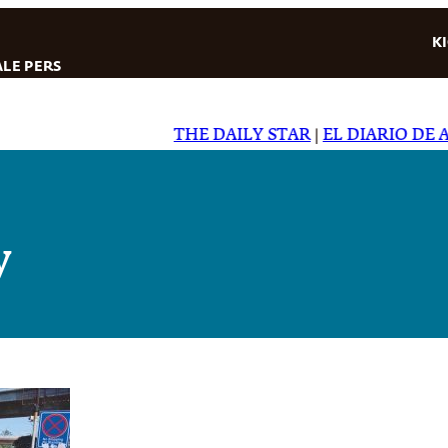
K
LE PERS
THE DAILY STAR
|
EL DIARIO DE AL
y