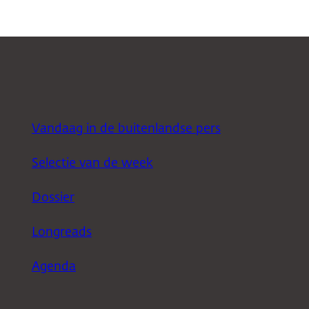
Vandaag in de buitenlandse pers
Selectie van de week
Dossier
Longreads
Agenda