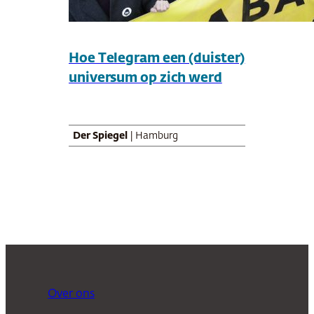
Hoe Telegram een (duister)
universum op zich werd
Der Spiegel
| Hamburg
Over ons