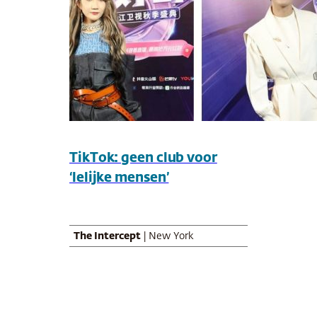
TikTok: geen club voor
‘lelijke mensen’
The Intercept
| New York