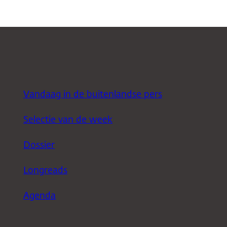
Vandaag in de buitenlandse pers
Selectie van de week
Dossier
Longreads
Agenda