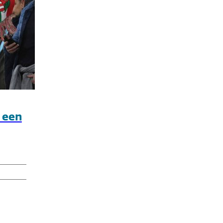
s een