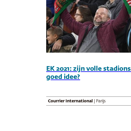
EK 2021: zijn volle stadion
goed idee?
Courrier International
| Parijs