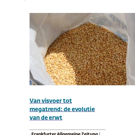
Van visvoer tot
megatrend: de evolutie
van de erwt
Frankfurter Allgemeine Zeitung
|