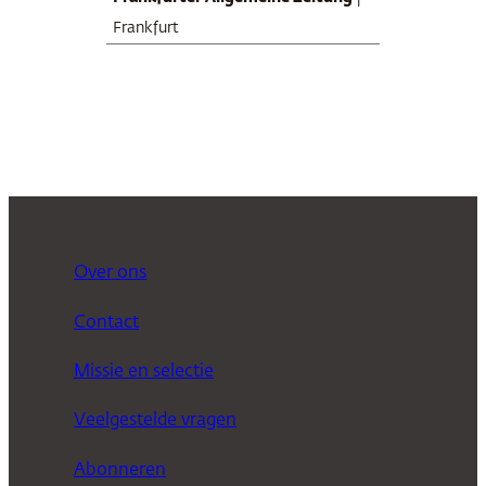
Frankfurt
Over ons
Contact
Missie en selectie
Veelgestelde vragen
Abonneren