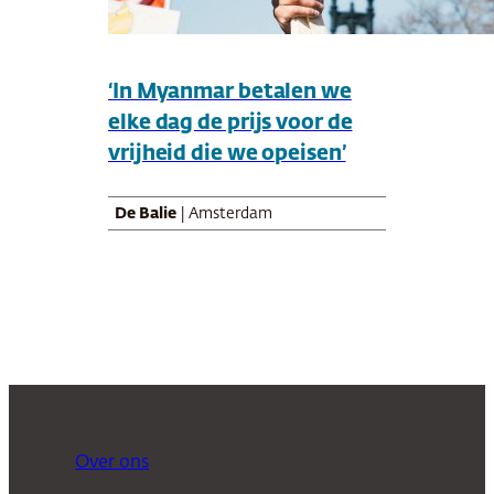
‘In Myanmar betalen we
elke dag de prijs voor de
vrijheid die we opeisen’
De Balie
| Amsterdam
Over ons