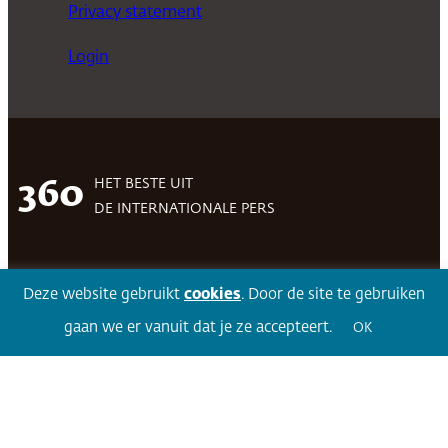
Privacy statement
Login
HET BESTE UIT
360
DE INTERNATIONALE PERS
Deze website gebruikt
cookies
. Door de site te gebruiken
Facebook
LinkedIn
Twitter
Volg 360
gaan we er vanuit dat je ze accepteert.
OK