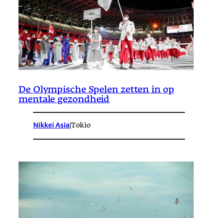
De Olympische Spelen zetten in op
mentale gezondheid
Nikkei Asia
|
Tokio