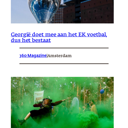
Georgië doet mee aan het EK voetbal,
dus het bestaat
360 Magazine
|
Amsterdam