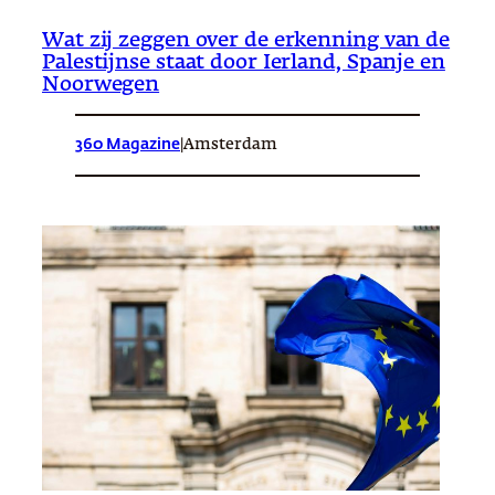
Wat zij zeggen over de erkenning van de
Palestijnse staat door Ierland, Spanje en
Noorwegen
360 Magazine
|
Amsterdam