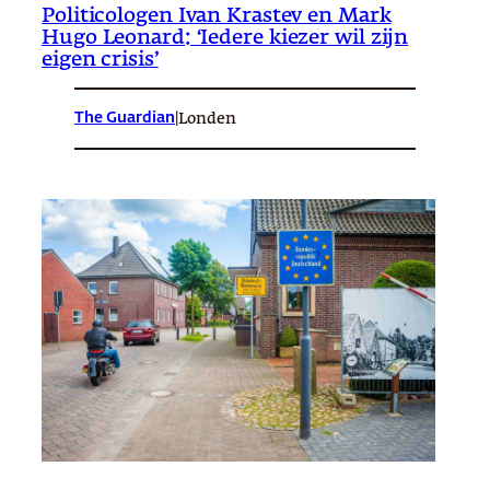
Politicologen Ivan Krastev en Mark
Hugo Leonard: ‘Iedere kiezer wil zijn
eigen crisis’
The Guardian
|
Londen