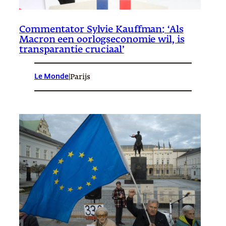
Commentator Sylvie Kauffman: ‘Als
Macron een oorlogseconomie wil, is
transparantie cruciaal’
Le Monde
|
Parijs