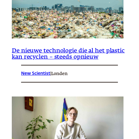
De nieuwe technologie die al het plastic
kan recyclen – steeds opnieuw
New Scientist
|
Londen