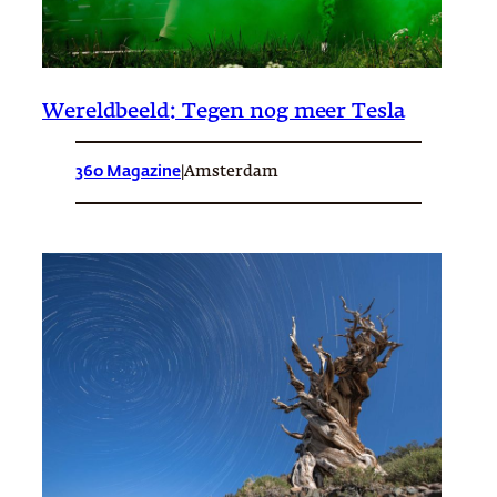
Wereldbeeld: Tegen nog meer Tesla
360 Magazine
|
Amsterdam