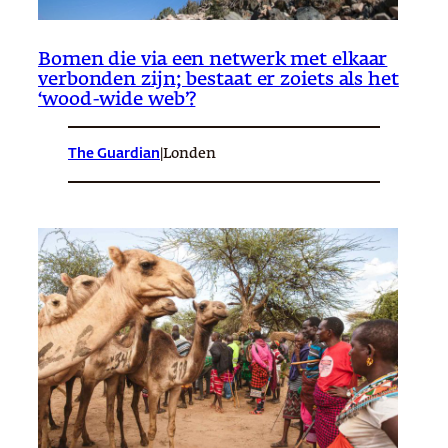
Bomen die via een netwerk met elkaar
verbonden zijn; bestaat er zoiets als het
‘wood-wide web’?
The Guardian
|
Londen