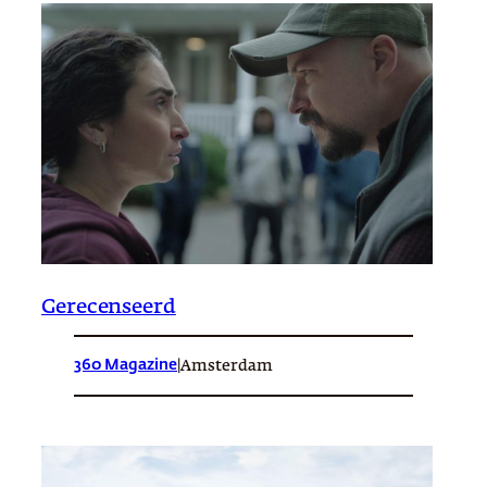
Gerecenseerd
360 Magazine
|
Amsterdam