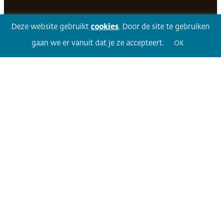
Deze website gebruikt
cookies
. Door de site te gebruiken
Facebook
LinkedIn
Twitter
Volg 360
gaan we er vanuit dat je ze accepteert.
OK