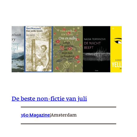
De beste non-fictie van juli
360 Magazine
|
Amsterdam