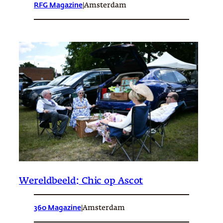
RFG Magazine
|
Amsterdam
Wereldbeeld: Chic op Ascot
360 Magazine
|
Amsterdam