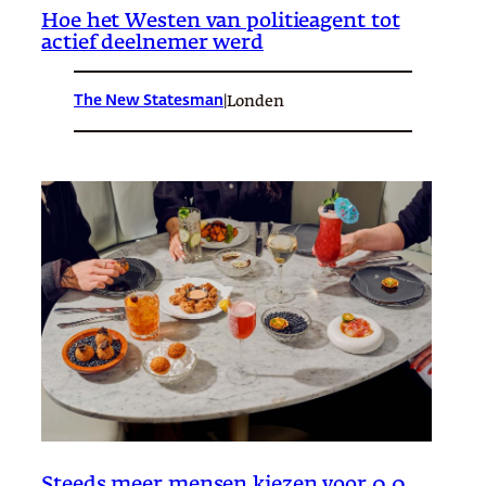
Hoe het Westen van politieagent tot
actief deelnemer werd
The New Statesman
|
Londen
Steeds meer mensen kiezen voor 0.0