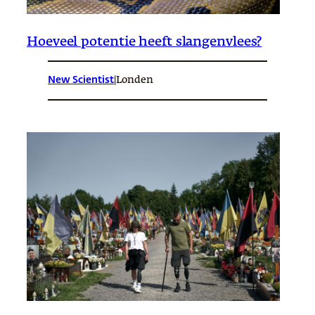
Hoeveel potentie heeft slangenvlees?
New Scientist
|
Londen