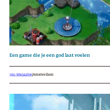
Een game die je een god laat voelen
360 Magazine
|
Amsterdam