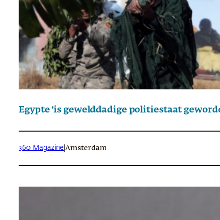
Egypte ‘is gewelddadige politiestaat geword
360 Magazine
|
Amsterdam