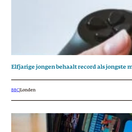
Elfjarige jongen behaalt record als jongst
BBC
|
Londen