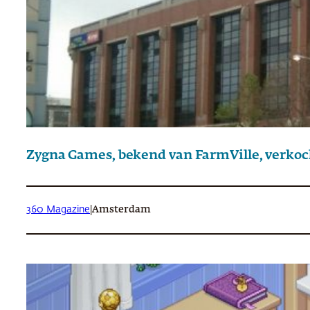
Zygna Games, bekend van FarmVille, verkocht
360 Magazine
|
Amsterdam