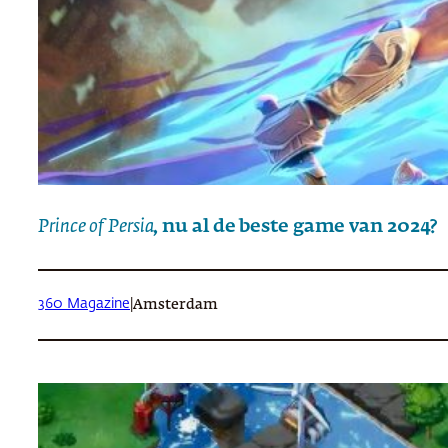
Prince of Persia
, nu al de beste game van 2024?
360 Magazine
|
Amsterdam