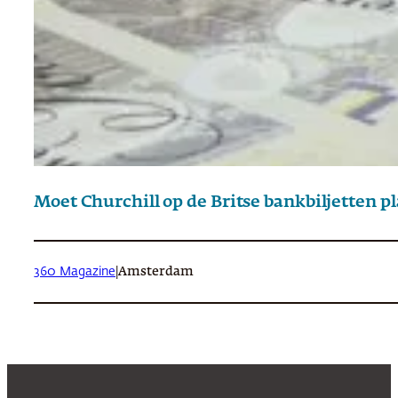
Moet Churchill op de Britse bankbiljetten p
360 Magazine
|
Amsterdam