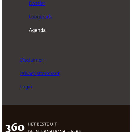
Dossier
Longreads
Agenda
Disclaimer
Privacy statement
Login
HET BESTE UIT
360
DE INTERNATIONALE PERS