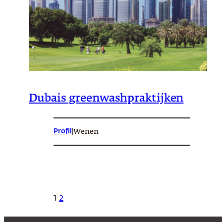
Dubais greenwashpraktijken
Profil
|
Wenen
1
2