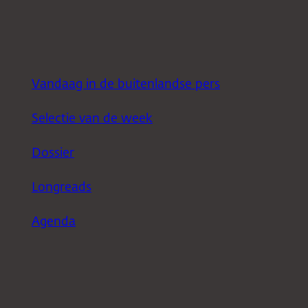
Vandaag in de buitenlandse pers
Selectie van de week
Dossier
Longreads
Agenda