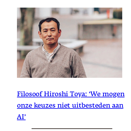
Filosoof Hiroshi Toya: ‘We mogen
onze keuzes niet uitbesteden aan
AI’