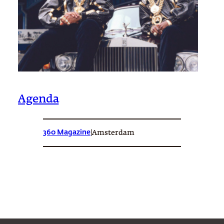
Agenda
360 Magazine
|
Amsterdam