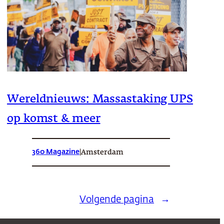
Wereldnieuws: Massastaking UPS
op komst & meer
360 Magazine
|
Amsterdam
Volgende pagina
→