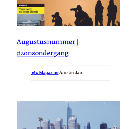
Augustusnummer |
#zonsondergang
360 Magazine
|
Amsterdam