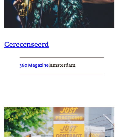
Gerecenseerd
360 Magazine
|
Amsterdam