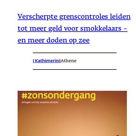
Verscherpte grenscontroles leiden
tot meer geld voor smokkelaars –
en meer doden op zee
I Kathimerini
|
Athene