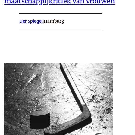
maatschappijkritiek van vrouwen
Der Spiegel
|
Hamburg