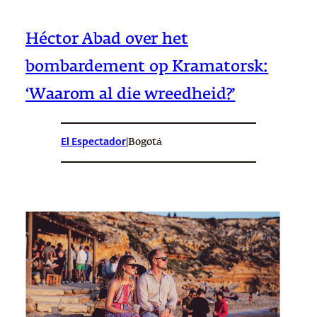
Héctor Abad over het
bombardement op Kramatorsk:
‘Waarom al die wreedheid?’
El Espectador
|
Bogotá