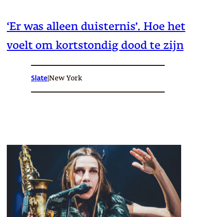
‘Er was alleen duisternis’. Hoe het
voelt om kortstondig dood te zijn
Slate
|
New York