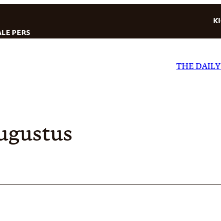
K
LE PERS
THE DAILY STAR
|
EL DI
ugustus