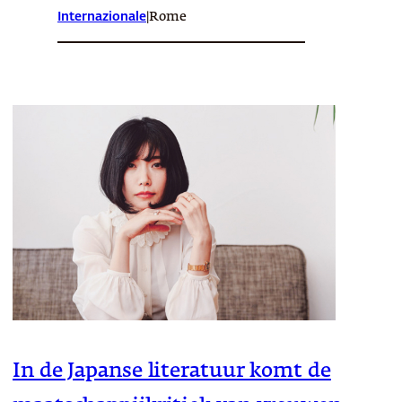
Internazionale
|
Rome
In de Japanse literatuur komt de