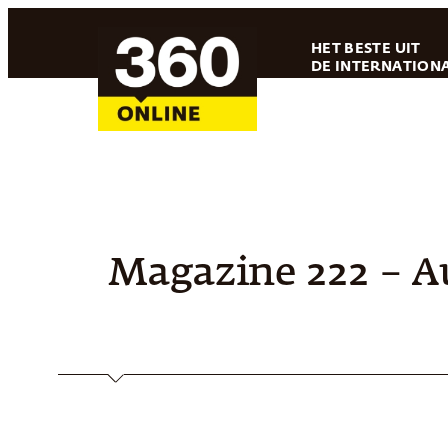
Ga
HET BESTE UIT
naar
DE INTERNATIONA
de
inhoud
Magazine 222 – A