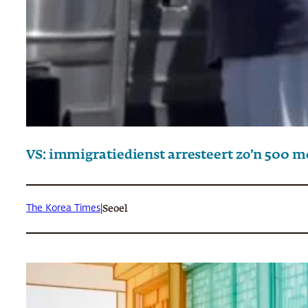
VS: immigratiedienst arresteert zo’n 500 m
The Korea Times
|
Seoel