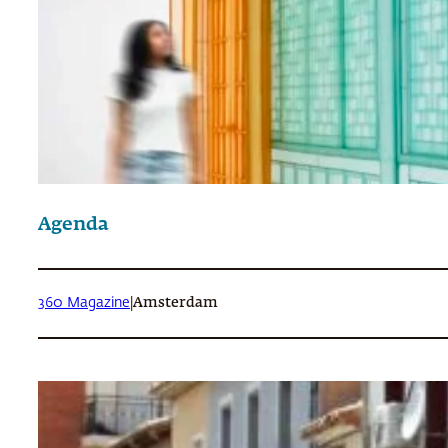
Agenda
360 Magazine
|
Amsterdam