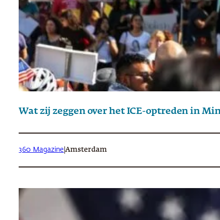
Wat zij zeggen over het ICE-optreden in Mi
360 Magazine
|
Amsterdam