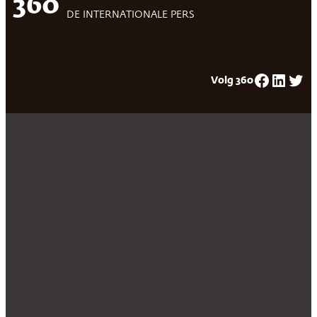
360
DE INTERNATIONALE PERS
Facebook
LinkedIn
Twitter
Volg 360