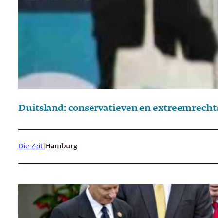
Duitsland: conservatieven en extreemrech
Die Zeit
|
Hamburg