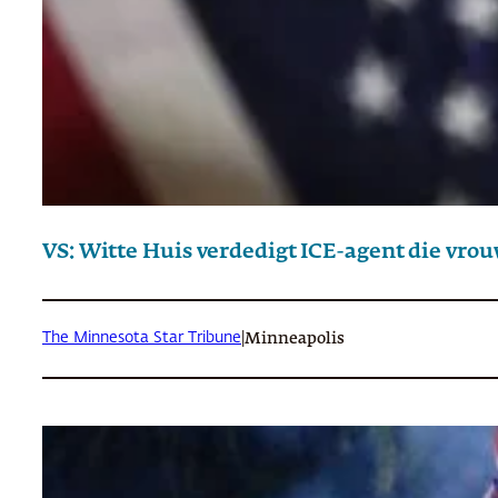
VS: Witte Huis verdedigt ICE-agent die vro
The Minnesota Star Tribune
|
Minneapolis