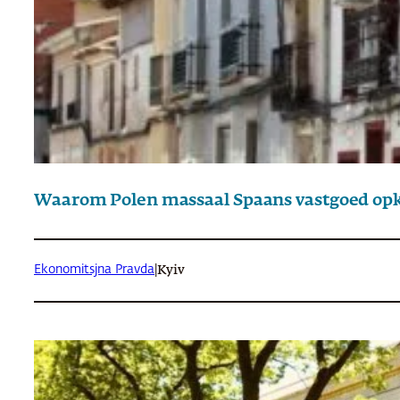
Waarom Polen massaal Spaans vastgoed op
Ekonomitsjna Pravda
|
Kyiv