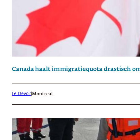
Canada haalt immigratiequota drastisch o
Le Devoir
|
Montreal