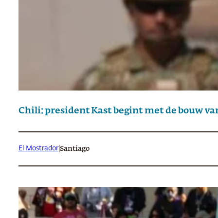
Chili: president Kast begint met de bouw va
El Mostrador
|
Santiago