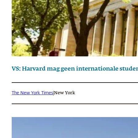
VS: Harvard mag geen internationale stude
The New York Times
|
New York