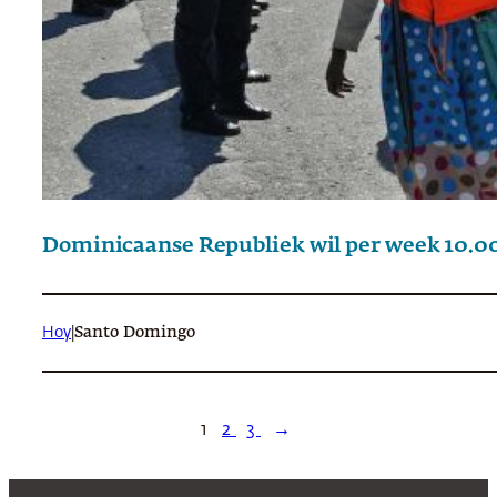
Dominicaanse Republiek wil per week 10.0
Hoy
|
Santo Domingo
1
2
3
→