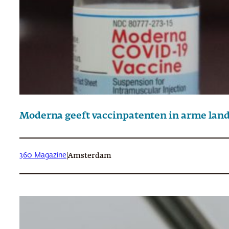
Moderna geeft vaccinpatenten in arme land
360 Magazine
|
Amsterdam