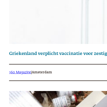
Griekenland verplicht vaccinatie voor zesti
360 Magazine
|
Amsterdam