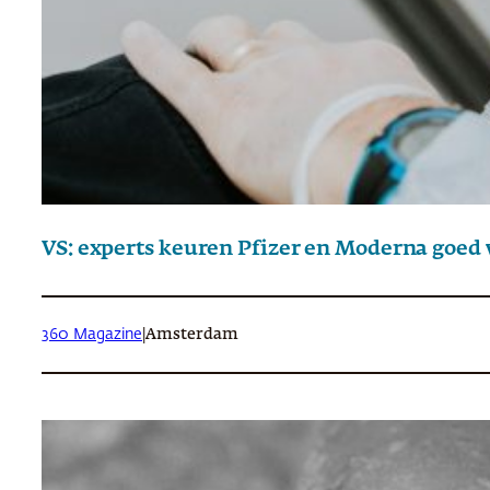
VS: experts keuren Pfizer en Moderna goed 
360 Magazine
|
Amsterdam