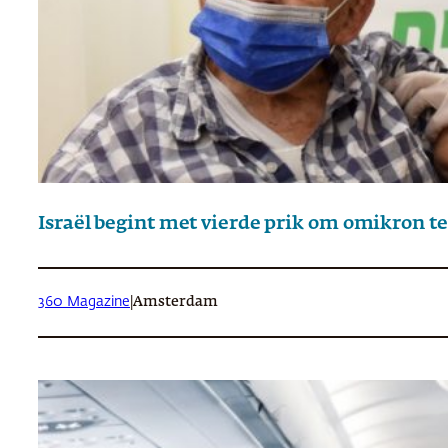
Israël begint met vierde prik om omikron t
360 Magazine
|
Amsterdam