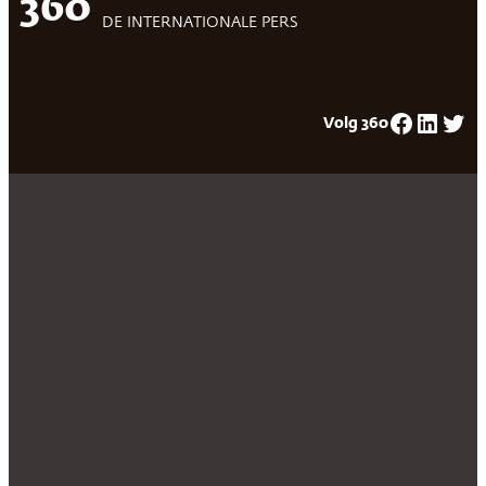
360
DE INTERNATIONALE PERS
Facebook
LinkedIn
Twitter
Volg 360