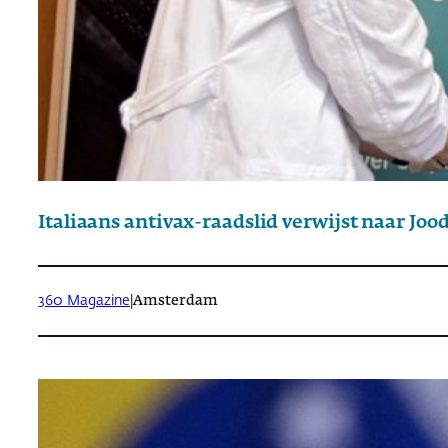
Italiaans antivax-raadslid verwijst naar 
360 Magazine
|
Amsterdam