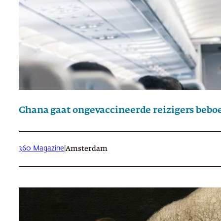
Ghana gaat ongevaccineerde reizigers bebo
360 Magazine
|
Amsterdam