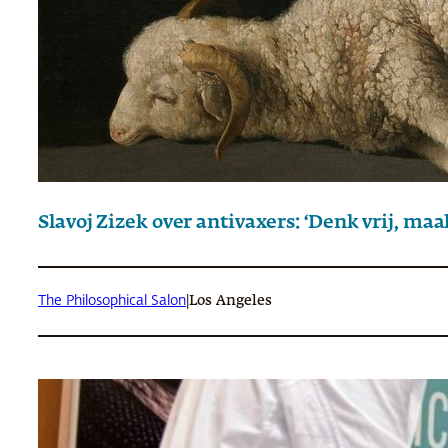
Slavoj Zizek over antivaxers: ‘Denk vrij, m
The Philosophical Salon
|
Los Angeles