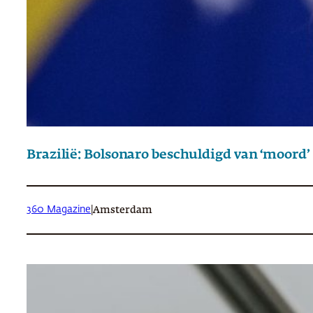
Brazilië: Bolsonaro beschuldigd van ‘moord
360 Magazine
|
Amsterdam