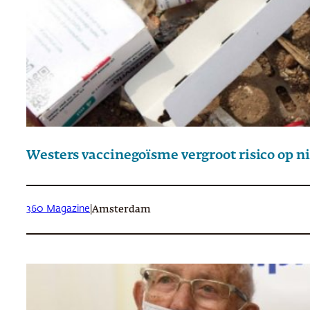
Westers vaccinegoïsme vergroot risico op n
360 Magazine
|
Amsterdam