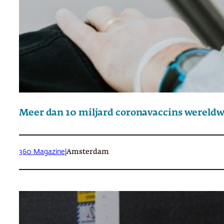
Meer dan 10 miljard coronavaccins wereldw
360 Magazine
|
Amsterdam