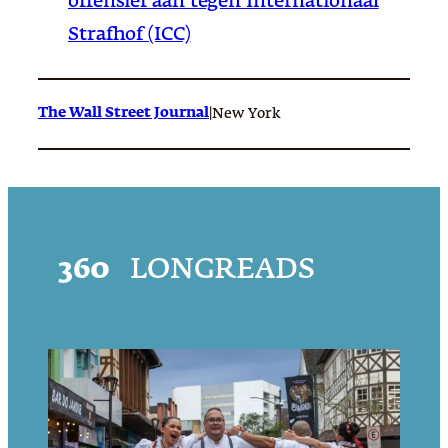
offensief aan tegen Internationaal
Strafhof (ICC)
The Wall Street Journal
|
New York
360
LONGREADS