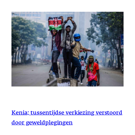
Kenia: tussentijdse verkiezing verstoord
door geweldplegingen