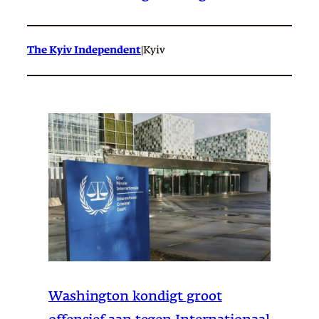
The Kyiv Independent
|
Kyiv
Washington kondigt groot