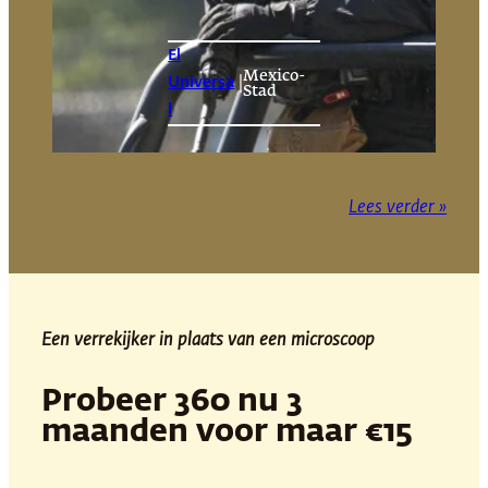
El
Mexico-
|
Universa
Stad
l
Lees verder »
Een verrekijker in plaats van een microscoop
Probeer 360 nu 3
maanden voor maar €15