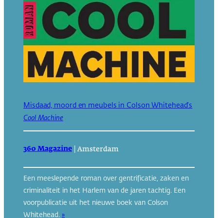
Misdaad, moord en meubels in Colson Whitehead’s
Cool Machine
360 Magazine
|
Amsterdam
Een meeslepende roman over gentrificatie, zaken en
criminaliteit in het Harlem van de jaren tachtig. Een
voorpublicatie uit het nieuwe boek van Colson
Whitehead.
»