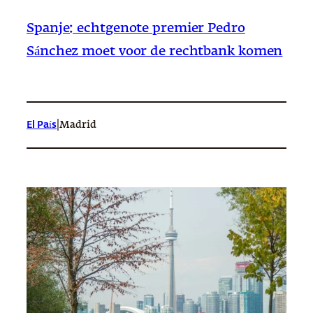
Spanje: echtgenote premier Pedro
Sánchez moet voor de rechtbank komen
|
El País
Madrid