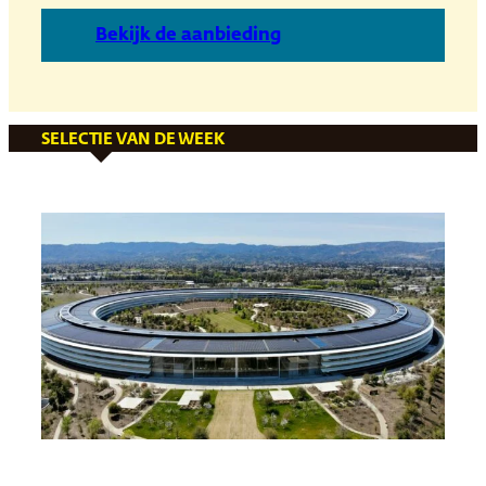
B
ekijk de aanbieding
SELECTIE VAN DE WEEK