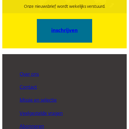
Onze nieuwsbrief wordt wekelijks verstuurd.
inschrijven
Over ons
Contact
Missie en selectie
Veelgestelde vragen
Abonneren