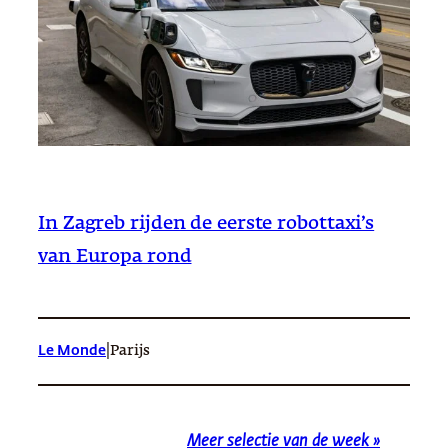
In Zagreb rijden de eerste robottaxi’s
van Europa rond
|
Le Monde
Parijs
Meer selectie van de week »