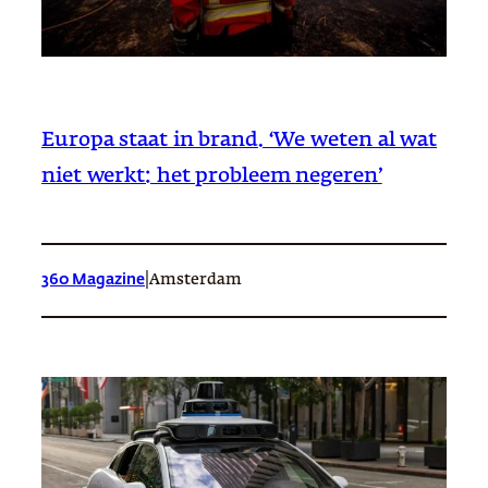
Europa staat in brand. ‘We weten al wat
niet werkt: het probleem negeren’
|
360 Magazine
Amsterdam